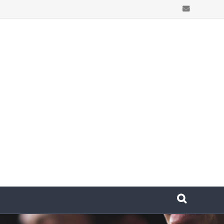
Email