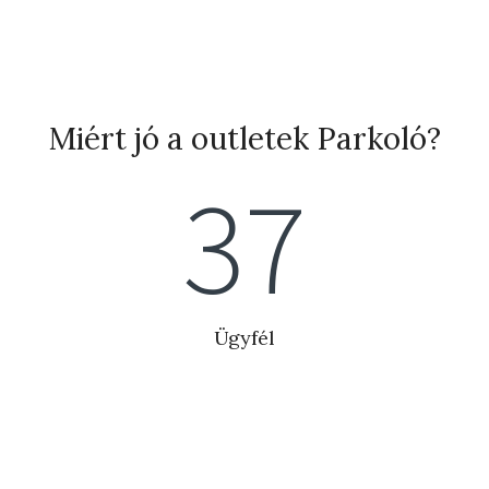
Miért jó a outletek Parkoló?
42
Ügyfél