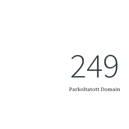
280
Parkoltatott Domain