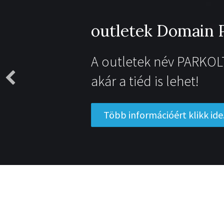
outletek Domain 
A outletek név PARKOL
akár a tiéd is lehet!
Több információért klikk ide.