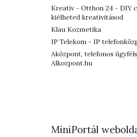
Kreatív - Otthon 24 - DIY 
kiélheted kreativitásod
Klau Kozmetika
IP Telekom - IP telefonköz
Aközpont, telefonos ügyféls
Alkozpont.hu
MiniPortál webold