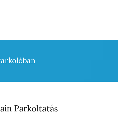
Parkolóban
in Parkoltatás