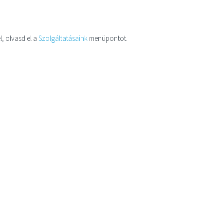
l, olvasd el a
Szolgáltatásaink
menüpontot.