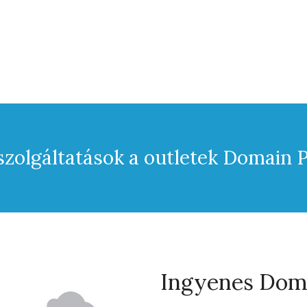
zolgáltatások a outletek Domain 
Ingyenes Doma